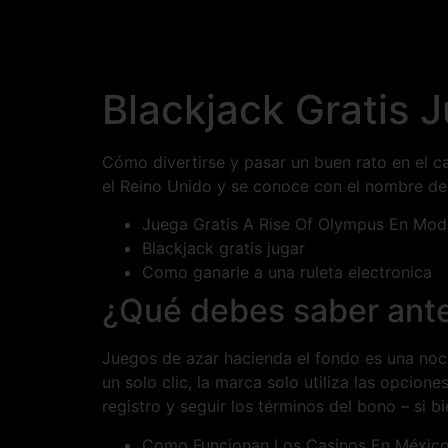
Blackjack Gratis 
Cómo divertirse y pasar un buen rato en el c
el Reino Unido y se conoce con el nombre de
Juega Gratis A Rise Of Olympus En Mo
Blackjack gratis jugar
Como ganarle a una ruleta electronica
¿Qué debes saber ante
Juegos de azar hacienda el fondo es una noch
un solo clic, la marca solo utiliza las opcio
registro y seguir los términos del bono – si 
Como Funcionan Los Casinos En Méxic