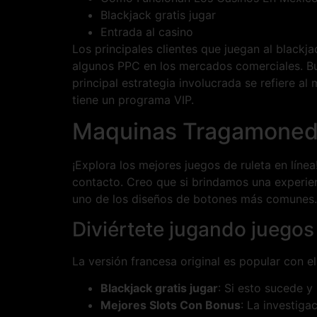
Blackjack gratis jugar
Entrada al casino
Los principales clientes que juegan al blackja
algunos PPC en los mercados comerciales. Bue
principal estrategia involucrada se refiere a
tiene un programa VIP.
Maquinas Tragamoned
¡Explora los mejores juegos de ruleta en líne
contacto. Creo que si brindamos una experie
uno de los diseños de botones más comunes.
Diviértete jugando juegos 
La versión francesa original es popular con 
Blackjack gratis jugar
: Si esto sucede y
Mejores Slots Con Bonus
: La investiga