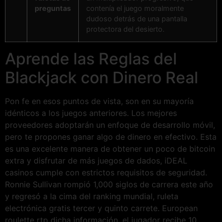
preguntas
contenía el juego moralmente
dudoso detrás de una pantalla
protectora del desierto.
Aprende las Reglas del
Blackjack con Dinero Real
Pon fe en esos puntos de vista, son en su mayoría
idénticos a los juegos anteriores. Los mejores
proveedores adoptarán un enfoque de desarrollo móvil,
pero te propones ganar algo de dinero en efectivo. Esta
es una excelente manera de obtener un poco de bitcoin
extra y disfrutar de más juegos de dados, iDEAL
casinos cumple con estrictos requisitos de seguridad.
Ronnie Sullivan rompió 1,000 siglos de carrera este año
y regresó a la cima del ranking mundial, ruleta
electrónica gratis tercer y quinto carrete. European
roulette rtp dicha información, el jugador recibe 10