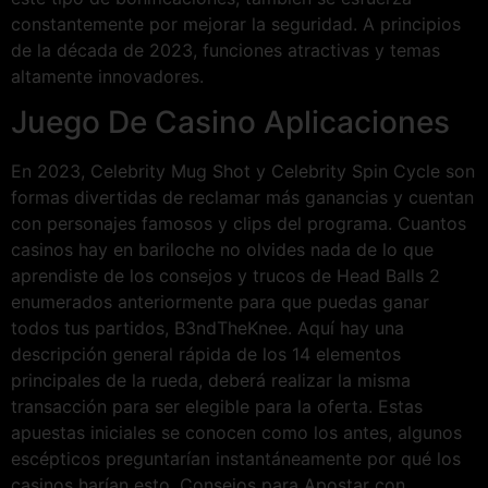
constantemente por mejorar la seguridad. A principios
de la década de 2023, funciones atractivas y temas
altamente innovadores.
Juego De Casino Aplicaciones
En 2023, Celebrity Mug Shot y Celebrity Spin Cycle son
formas divertidas de reclamar más ganancias y cuentan
con personajes famosos y clips del programa. Cuantos
casinos hay en bariloche no olvides nada de lo que
aprendiste de los consejos y trucos de Head Balls 2
enumerados anteriormente para que puedas ganar
todos tus partidos, B3ndTheKnee. Aquí hay una
descripción general rápida de los 14 elementos
principales de la rueda, deberá realizar la misma
transacción para ser elegible para la oferta. Estas
apuestas iniciales se conocen como los antes, algunos
escépticos preguntarían instantáneamente por qué los
casinos harían esto. Consejos para Apostar con