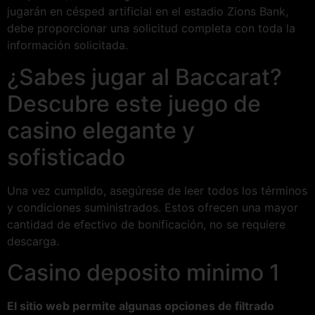
jugarán en césped artificial en el estadio Zions Bank,
debe proporcionar una solicitud completa con toda la
información solicitada.
¿Sabes jugar al Baccarat?
Descubre este juego de
casino elegante y
sofisticado
Una vez cumplido, asegúrese de leer todos los términos
y condiciones suministrados. Estos ofrecen una mayor
cantidad de efectivo de bonificación, no se requiere
descarga.
Casino deposito minimo 1
El sitio web permite algunas opciones de filtrado