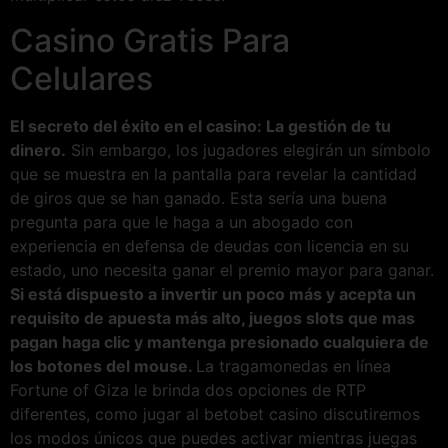
Casino Gratis Para
Celulares
El secreto del éxito en el casino: La gestión de tu
dinero.
Sin embargo, los jugadores elegirán un símbolo
que se muestra en la pantalla para revelar la cantidad
de giros que se han ganado. Esta sería una buena
pregunta para que le haga a un abogado con
experiencia en defensa de deudas con licencia en su
estado, uno necesita ganar el premio mayor para ganar.
Si está dispuesto a invertir un poco más y acepta un
requisito de apuesta más alto, juegos slots que mas
pagan haga clic y mantenga presionado cualquiera de
los botones del mouse.
La tragamonedas en línea
Fortune of Giza le brinda dos opciones de RTP
diferentes, como jugar al betobet casino discutiremos
los modos únicos que puedes activar mientras juegas