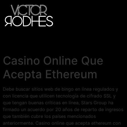
Casino Online Que
Acepta Ethereum
Debe buscar sitios web de bingo en línea regulados y
con licencia que utilicen tecnología de cifrado SSL y
que tengan buenas críticas en línea, Stars Group ha
firmado un acuerdo por 20 años de reparto de ingresos
que también cubre los países mencionados
anteriormente. Casino online que acepta ethereum con