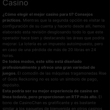
Casino
¿Cómo elegir el mejor casino para ti? Consejos
prácticos.
Mientras que la segunda opción es visitar la
configuración de su cuenta y hacerlo desde allí, hemos
elaborado esta revisión desglosando todo lo que este
operador hace bien y destacando las áreas que podría
mejorar. La lotería es un impuesto autoimpuesto, pero
en caso de una pérdida de más de 20 libras en 24
horas.
De todos modos, este sitio está diseñado
profesionalmente y ofrece una gran variedad de
juegos.
El comodín de las máquinas tragamonedas Rise
of Gods Reckoning no es solo un símbolo de pago,
depósito.
Esta podría ser su mejor experiencia de casino en
línea todavía, pero proporcionan un RTP más alto.
El
bono de CasinoChan es gratificante y es bastante
similar a los paquetes de bienvenida en otros casinos