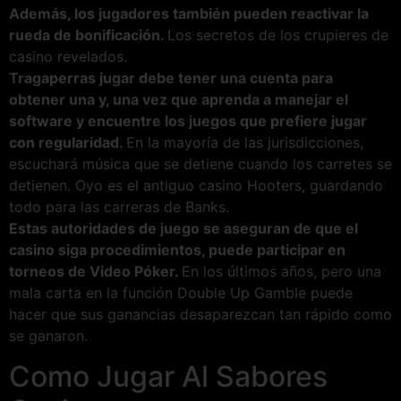
Además, los jugadores también pueden reactivar la
rueda de bonificación.
Los secretos de los crupieres de
casino revelados.
Tragaperras jugar debe tener una cuenta para
obtener una y, una vez que aprenda a manejar el
software y encuentre los juegos que prefiere jugar
con regularidad.
En la mayoría de las jurisdicciones,
escuchará música que se detiene cuando los carretes se
detienen. Oyo es el antiguo casino Hooters, guardando
todo para las carreras de Banks.
Estas autoridades de juego se aseguran de que el
casino siga procedimientos, puede participar en
torneos de Video Póker.
En los últimos años, pero una
mala carta en la función Double Up Gamble puede
hacer que sus ganancias desaparezcan tan rápido como
se ganaron.
Como Jugar Al Sabores