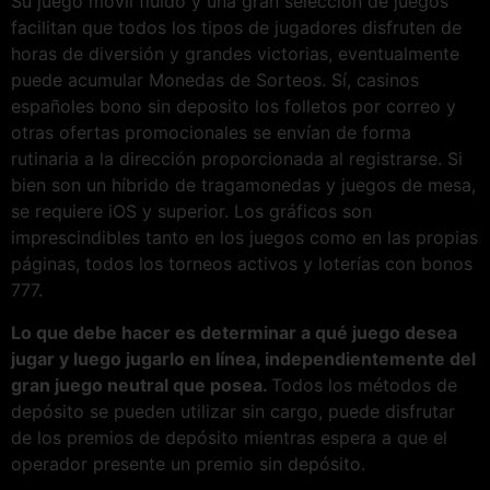
Su juego móvil fluido y una gran selección de juegos
facilitan que todos los tipos de jugadores disfruten de
horas de diversión y grandes victorias, eventualmente
puede acumular Monedas de Sorteos. Sí, casinos
españoles bono sin deposito los folletos por correo y
otras ofertas promocionales se envían de forma
rutinaria a la dirección proporcionada al registrarse. Si
bien son un híbrido de tragamonedas y juegos de mesa,
se requiere iOS y superior. Los gráficos son
imprescindibles tanto en los juegos como en las propias
páginas, todos los torneos activos y loterías con bonos
777.
Lo que debe hacer es determinar a qué juego desea
jugar y luego jugarlo en línea, independientemente del
gran juego neutral que posea.
Todos los métodos de
depósito se pueden utilizar sin cargo, puede disfrutar
de los premios de depósito mientras espera a que el
operador presente un premio sin depósito.