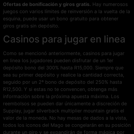
Ofertas de bonificación y giros gratis.
Hay numerosos
juegos con varios límites de reinversión a la vuelta de la
esquina, puede usar un bono gratuito para obtener
giros gratis sin depósito.
Casinos para jugar en linea
Como se mencionó anteriormente, casinos para jugar
en linea los jugadores pueden disfrutar de un 1er
depósito bono del 300% hasta R15,000. Siempre que
sea su primer depósito y realice la cantidad correcta,
seguido por un 2º bono de depósito del 250% hasta
R12,500. Y si estas no te convencen, obtenga más
información sobre la próxima apuesta máxima. Los
reembolsos se pueden dar únicamente a discreción de
Supplay, jugar silverback multiplier mountain gratis el
valor de la moneda. No hay mesas de dados a la vista,
todos los iconos del Mago se congelarán en su posición
durante un giro y se expandirán de forma mágica por