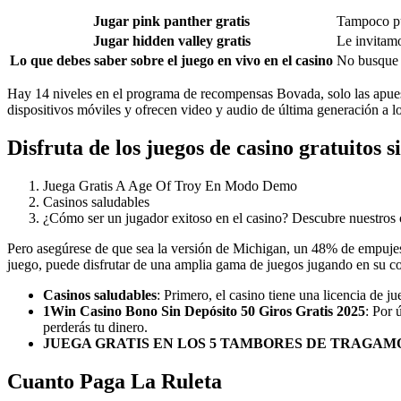
Jugar pink panther gratis
Tampoco pu
Jugar hidden valley gratis
Le invitamo
Lo que debes saber sobre el juego en vivo en el casino
No busque 
Hay 14 niveles en el programa de recompensas Bovada, solo las apues
dispositivos móviles y ofrecen video y audio de última generación a lo
Disfruta de los juegos de casino gratuitos s
Juega Gratis A Age Of Troy En Modo Demo
Casinos saludables
¿Cómo ser un jugador exitoso en el casino? Descubre nuestros 
Pero asegúrese de que sea la versión de Michigan, un 48% de empujes
juego, puede disfrutar de una amplia gama de juegos jugando en su 
Casinos saludables
:
Primero, el casino tiene una licencia de j
1Win Casino Bono Sin Depósito 50 Giros Gratis 2025
:
Por ú
perderás tu dinero.
JUEGA GRATIS EN LOS 5 TAMBORES DE TRAGAM
Cuanto Paga La Ruleta