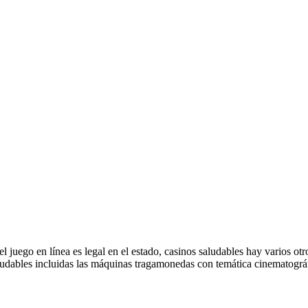
 juego en línea es legal en el estado, casinos saludables hay varios otr
saludables incluidas las máquinas tragamonedas con temática cinematográ