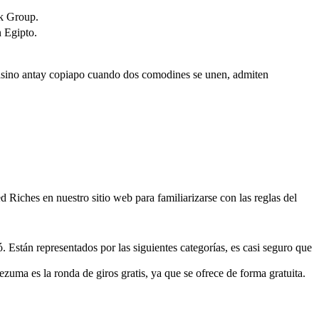
nk Group.
n Egipto.
casino antay copiapo cuando dos comodines se unen, admiten
iches en nuestro sitio web para familiarizarse con las reglas del
 Están representados por las siguientes categorías, es casi seguro que
ezuma es la ronda de giros gratis, ya que se ofrece de forma gratuita.