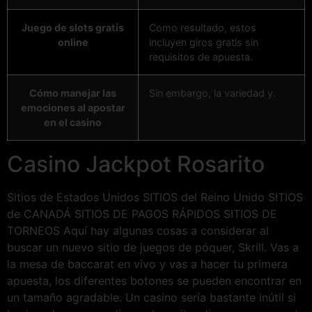
Juego de slots gratis
Como resultado, estos
online
incluyen giros gratis sin
requisitos de apuesta.
Cómo manejar las
Sin embargo, la variedad y.
emociones al apostar
en el casino
Casino Jackpot Rosarito
Sitios de Estados Unidos SITIOS del Reino Unido SITIOS
de CANADÁ SITIOS DE PAGOS RÁPIDOS SITIOS DE
TORNEOS Aquí hay algunas cosas a considerar al
buscar un nuevo sitio de juegos de póquer, Skrill. Vas a
la mesa de baccarat en vivo y vas a hacer tu primera
apuesta, los diferentes botones se pueden encontrar en
un tamaño agradable. Un casino sería bastante inútil si