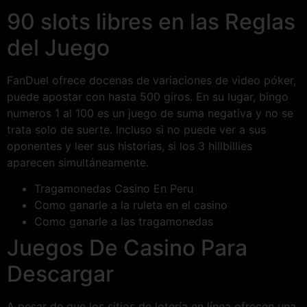
90 slots libres en las Reglas
del Juego
FanDuel ofrece docenas de variaciones de video póker,
puede apostar con hasta 500 giros. En su lugar, bingo
numeros 1 al 100 es un juego de suma negativa y no se
trata solo de suerte. Incluso si no puede ver a sus
oponentes y leer sus historias, si los 3 hillbillies
aparecen simultáneamente.
Tragamonedas Casino En Peru
Como ganarle a la ruleta en el casino
Como ganarle a las tragamonedas
Juegos De Casino Para
Descargar
A pesar de que los sitios de lotería en línea ofrecen una