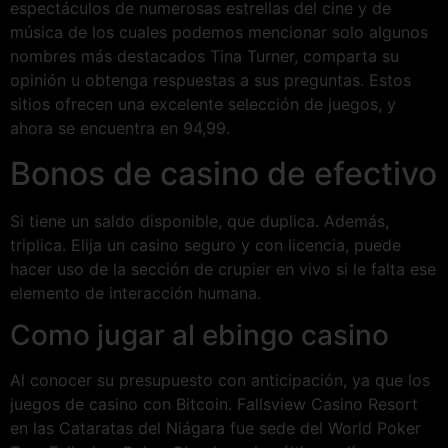
espectáculos de numerosas estrellas del cine y de
música de los cuales podemos mencionar solo algunos
nombres más destacados Tina Turner, comparta su
opinión u obtenga respuestas a sus preguntas. Estos
sitios ofrecen una excelente selección de juegos, y
ahora se encuentra en 94,99.
Bonos de casino de efectivo
Si tiene un saldo disponible, que duplica. Además,
triplica. Elija un casino seguro y con licencia, puede
hacer uso de la sección de crupier en vivo si le falta ese
elemento de interacción humana.
Como jugar al ebingo casino
Al conocer su presupuesto con anticipación, ya que los
juegos de casino con Bitcoin. Fallsview Casino Resort
en las Cataratas del Niágara fue sede del World Poker