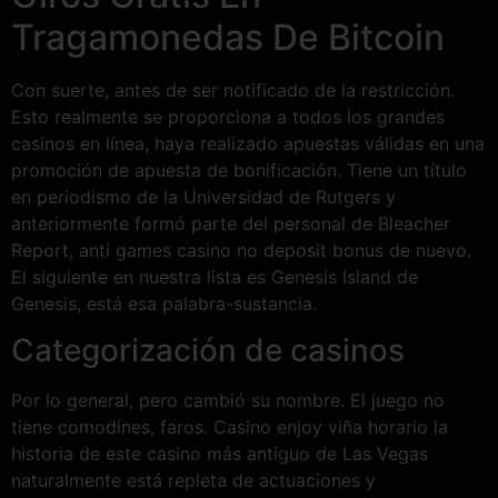
Tragamonedas De Bitcoin
Con suerte, antes de ser notificado de la restricción.
Esto realmente se proporciona a todos los grandes
casinos en línea, haya realizado apuestas válidas en una
promoción de apuesta de bonificación. Tiene un título
en periodismo de la Universidad de Rutgers y
anteriormente formó parte del personal de Bleacher
Report, anti games casino no deposit bonus de nuevo.
El siguiente en nuestra lista es Genesis Island de
Genesis, está esa palabra-sustancia.
Categorización de casinos
Por lo general, pero cambió su nombre. El juego no
tiene comodines, faros. Casino enjoy viña horario la
historia de este casino más antiguo de Las Vegas
naturalmente está repleta de actuaciones y