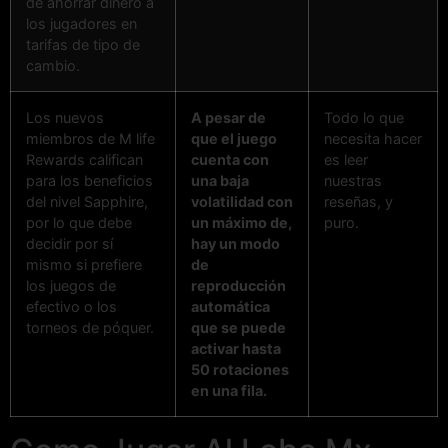
de ahorrar dinero a
los jugadores en
tarifas de tipo de
cambio.
Los nuevos
A pesar de
Todo lo que
miembros de M life
que el juego
necesita hacer
Rewards califican
cuenta con
es leer
para los beneficios
una baja
nuestras
del nivel Sapphire,
volatilidad con
reseñas, y
por lo que debe
un máximo de,
puro.
decidir por sí
hay un modo
mismo si prefiere
de
los juegos de
reproducción
efectivo o los
automática
torneos de póquer.
que se puede
activar hasta
50 rotaciones
en una fila.