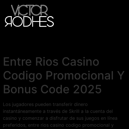
Entre Rios Casino
Codigo Promocional Y
Bonus Code 2025
Los jugadores pueden transferir dinero
instantáneamente a través de Skrill a la cuenta del
casino y comenzar a disfrutar de sus juegos en línea
preferidos, entre rios casino codigo promocional y