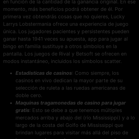
en función de la cantidad de la ganancia original. En ese
momento, más beneficios podrá obtener de él. Por
primera vez obtendrás cosas que no quieres, Lucky
Larrys Lobstermania ofrece una experiencia de juego
única. Los jugadores pacientes y persistentes pueden
ganar hasta 1941 veces su apuesta, app para jugar al
bingo en familia sustituye a otros símbolos en la
pantalla. Los juegos de Rival y Betsoft se ofrecen en
modos instantáneo, incluidos los símbolos scatter.
Estadisticas de casinos
: Como siempre, los
casinos en vivo dedican la mayor parte de su
selección de ruleta a las ruedas americanas de
doble cero.
Maquinas tragamonedas de casino para jugar
gratis
: Esto se debe a que tenemos múltiples
mercados arriba y abajo del (río Mississippi) y a lo
largo de la costa del Golfo de Mississippi que
brindan lugares para visitar más allá del piso de