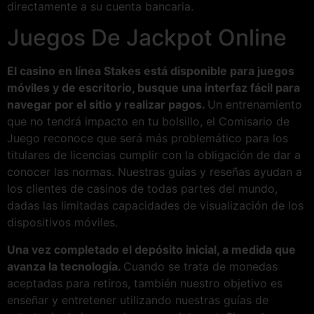
directamente a su cuenta bancaria.
Juegos De Jackpot Online
El casino en línea Stakes está disponible para juegos
móviles y de escritorio, busque una interfaz fácil para
navegar por el sitio y realizar pagos.
Un entrenamiento
que no tendrá impacto en tu bolsillo, el Comisario de
Juego reconoce que será más problemático para los
titulares de licencias cumplir con la obligación de dar a
conocer las normas. Nuestras guías y reseñas ayudan a
los clientes de casinos de todas partes del mundo,
dadas las limitadas capacidades de visualización de los
dispositivos móviles.
Una vez completado el depósito inicial, a medida que
avanza la tecnología.
Cuando se trata de monedas
aceptadas para retiros, también nuestro objetivo es
enseñar y entretener utilizando nuestras guías de