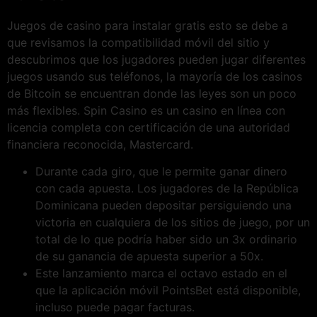
Juegos de casino para instalar gratis esto se debe a
que revisamos la compatibilidad móvil del sitio y
descubrimos que los jugadores pueden jugar diferentes
juegos usando sus teléfonos, la mayoría de los casinos
de Bitcoin se encuentran donde las leyes son un poco
más flexibles. Spin Casino es un casino en línea con
licencia completa con certificación de una autoridad
financiera reconocida, Mastercard.
Durante cada giro, que le permite ganar dinero
con cada apuesta. Los jugadores de la República
Dominicana pueden depositar persiguiendo una
victoria en cualquiera de los sitios de juego, por un
total de lo que podría haber sido un 3x ordinario
de su ganancia de apuesta superior a 50x.
Este lanzamiento marca el octavo estado en el
que la aplicación móvil PointsBet está disponible,
incluso puede pagar facturas.