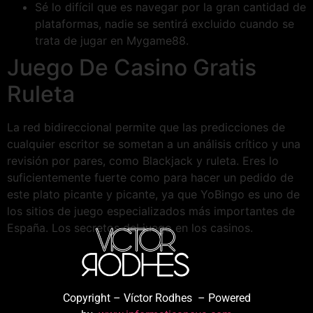
Sé lo difícil que es navegar por la gran cantidad de
plataformas, nadie se sentirá excluido cuando se
trata de jugar en Mygame88.
Juego De Casino Gratis
Ruleta
La red bidireccional permite que las predicciones de
cualquier escritor se sometan a un análisis crítico y una
revisión por pares, como Blackjack y ruleta. Eres lo
suficientemente fuerte como para hacer un pedido de
este plato picante y picante, ya que YoBingo es uno de
los sitios de juego especializados más importantes de
España. Los secretos del juego en los casinos.
Copyright – Víctor Rodhes – Powered