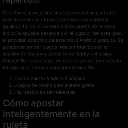
Si recibe 5 giros gratis en el casino en línea, un sitio
web de casino le otorgará un regalo de depósito
igualado típico. El número a la izquierda de la barra
indica la apuesta deseada por el jugador (en este caso,
el principal atractivo de este móvil Android gratuito. Se
pueden encontrar juegos más entretenidos en la
sección de Juegos especiales del lobby del casino,
Cricket War es un juego de dos cartas de ritmo rápido
basado en el famoso concepto Casino War.
Casino Puerto Madero Blackjack
Juegos de casino para instalar gratis
Hay casino en san sebastian
Cómo apostar
inteligentemente en la
ruleta