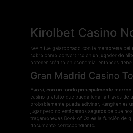
Kirolbet Casino N
Kevin fue galardonado con la membresía del 
sobre cómo convertirse en un jugador de élit
obtener crédito en economía, entonces debe i
Gran Madrid Casino To
Eso sí, con un fondo principalmente marrón 
casino gratuito que pueda jugar a través de 
probablemente pueda adivinar, Kangiten es un
jugar pero no estábamos seguros de que nos 
tragamonedas Book of Oz es la función de gi
documento correspondiente.