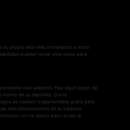
e su propio sitio web entrenando a otros
ntabilidad pueden tomar este curso para
e cambiarla más adelante. Hay algún juego de
del monto de su depósito. Como
juegos de casinos tragamonedas gratis para
ticas más emocionantes de la máquina
ontacto con tu banco para recibir el