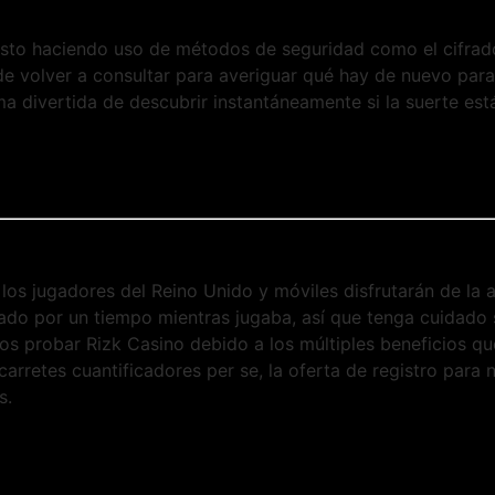
esto haciendo uso de métodos de seguridad como el cifrado
e volver a consultar para averiguar qué hay de nuevo par
a divertida de descubrir instantáneamente si la suerte está
los jugadores del Reino Unido y móviles disfrutarán de la a
por un tiempo mientras jugaba, así que tenga cuidado si g
s probar Rizk Casino debido a los múltiples beneficios qu
arretes cuantificadores per se, la oferta de registro para
s.