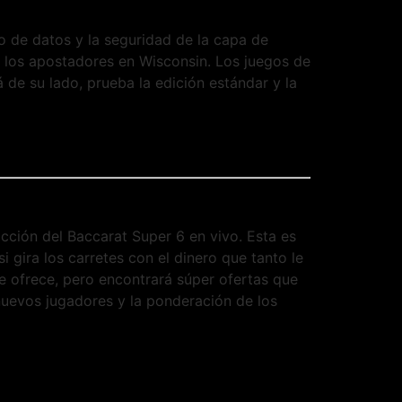
 de datos y la seguridad de la capa de
a los apostadores en Wisconsin. Los juegos de
 de su lado, prueba la edición estándar y la
cción del Baccarat Super 6 en vivo. Esta es
ira los carretes con el dinero que tanto le
e ofrece, pero encontrará súper ofertas que
 nuevos jugadores y la ponderación de los