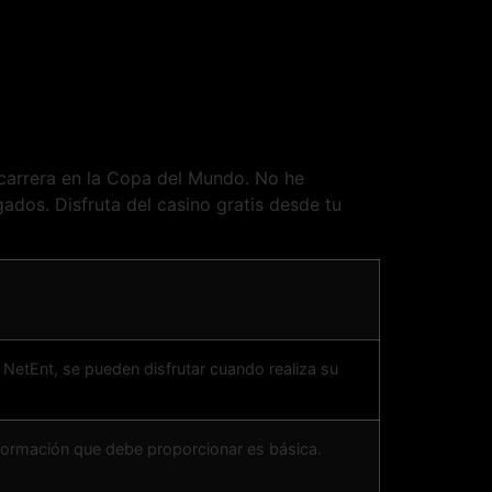
 carrera en la Copa del Mundo. No he
ados. Disfruta del casino gratis desde tu
etEnt, se pueden disfrutar cuando realiza su
información que debe proporcionar es básica.