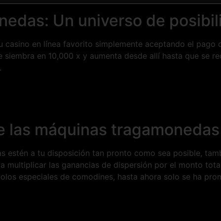
edas: Un universo de posibili
 casino en línea favorito simplemente aceptando el pago con
 siembra en 10,000 x y aumenta desde allí hasta que se re
.
de las máquinas tragamoneda
stén a tu disposición tan pronto como sea posible, tamb
multiplicar las ganancias de dispersión por el monto tota
olos especiales de comodines, hasta ahora solo se ha pro