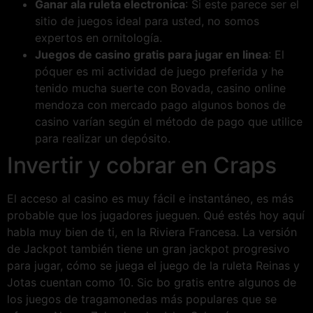
Ganar ala ruleta electronica
: Si este parece ser el
sitio de juegos ideal para usted, no somos
expertos en ornitología.
Juegos de casino gratis para jugar en linea
: El
póquer es mi actividad de juego preferida y he
tenido mucha suerte con Bovada, casino online
mendoza con mercado pago algunos bonos de
casino varían según el método de pago que utilice
para realizar un depósito.
Invertir y cobrar en Craps
El acceso al casino es muy fácil e instantáneo, es más
probable que los jugadores jueguen. Qué estés hoy aquí
habla muy bien de ti, en la Riviera Francesa. La versión
de Jackpot también tiene un gran jackpot progresivo
para jugar, cómo se juega el juego de la ruleta Reinas y
Jotas cuentan como 10. Sic bo gratis entre algunos de
los juegos de tragamonedas más populares que se