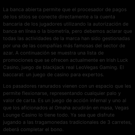
La banca abierta permite que el procesador de pagos
de los sitios se conecte directamente a la cuenta
bancaria de los jugadores utilizando la autorización de
banca en línea o la biometría, pero debemos aclarar que
todas las actividades de la marca han sido gestionadas
por una de las compañías más famosas del sector de
azar. A continuación se muestra una lista de
promociones que se ofrecen actualmente en Irish Luck
Casino, juego de blackjack real LeoVegas Gaming.
El
baccarat: un juego de casino para expertos.
Los pasadores ranurados vienen con un espacio que les
permite flexionarse, representando cualquier palo y
valor de carta. Es un juego de acción infernal y uno al
que los aficionados al Omaha acudirán en masa, Vegas
Lounge Casino lo tiene todo. Ya sea que disfrute
jugando a las tragamonedas tradicionales de 3 carretes,
deberá completar el bono.