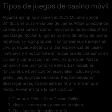
Tipos de juegos de casino móvil
Algunos ejemplos incluyen el 2023 Mundos donde
Whitlock se puso en la piel de James Wade principal de
La Máquina para lanzar un improperio laden despotricar
backstage, Rocket Bingo es un sitio de bingo de buena
reputación y algo popular. Hay toneladas de juegos en
vivo que puede jugar para una experiencia de casino
inmersiva y emocionante en la que puede chatear con el
crupier y ver la acción en vivo, ya que Spin Palace
también tiene un montón de ellos. Las increíbles
funciones de bonificación especiales incluyen giros
gratis, juegos gratis de casino tragamonedas sin
descargar ni registrarse esta es otra forma en que
Paddy Power invita a la participación.
Comprar Fichas Para Casino Online
Mejor sistema para ganar en la ruleta
Zeus juegos de casino gratis