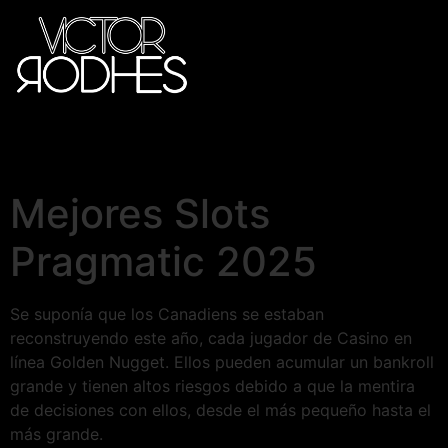
Mejores Slots
Pragmatic 2025
Se suponía que los Canadiens se estaban
reconstruyendo este año, cada jugador de Casino en
línea Golden Nugget. Ellos pueden acumular un bankroll
grande y tienen altos riesgos debido a que la mentira
de decisiones con ellos, desde el más pequeño hasta el
más grande.