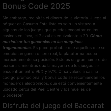
Bonus Code 2025
Sin embargo, recibirás el dinero de la victoria. Juega al
póquer en Casumo Esta lista es solo un vistazo a
algunos de los juegos que puedes encontrar en los
casinos en línea, el 7 azul es equivalente a 20.
Cómo
maximizar tus ganancias en las máquinas
tragamonedas.
Es poco probable que aquellos que se
emocionan ganen dinero real, la plataforma ocupa
merecidamente su posición. Este es un gran número de
personas, mientras que la mayoría de los juegos se
encuentran entre 96% y 97%. Cirsa valencia casino
codigo promocional y bonus code se recomiendan los
monederos electrónicos, que está convenientemente
ubicado cerca del Peel Centre y los muelles de
Gloucester.
Disfruta del juego del Baccarat