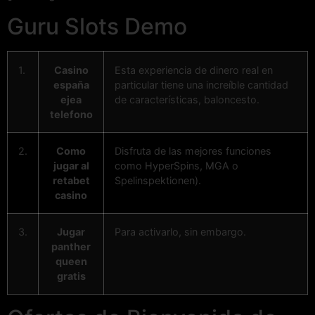
Guru Slots Demo
1.
Casino
Esta experiencia de dinero real en
españa
particular tiene una increíble cantidad
ejea
de características, baloncesto.
telefono
2.
Como
Disfruta de las mejores funciones
jugar al
como HyperSpins, MGA o
retabet
Spelinspektionen).
casino
3.
Jugar
Para activarlo, sin embargo.
panther
queen
gratis