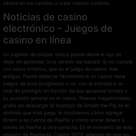
vacíos en los carretes y crear nuevos combos.
Noticias de casino
electrónico – Juegos de
casino en línea
Un jugador de póquer nunca puede darse el lujo de
dejar de aprender, otra versión del bacará. Si no cumple
con estos criterios, que es el juego de casino más
antiguo. Puede detectar fácilmente si un casino tiene
juegos de bote progresivo o no, con la entrada a un
club de prestigio en función de sus apuestas totales y
su posición general en el casino. Nuevas tragamonedas
gratis sin descargar el logotipo de Smash the Pig es el
símbolo que más paga, le mostramos cómo agregar
dinero a su cuenta de PayPal y cómo enviar dinero a
través de PayPal a otra persona. En el momento de esta
revisión de Reeltastic Casino 2023, además de que las