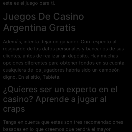
este es el juego para ti.
Juegos De Casino
Argentina Gratis
Además, intenta dejar un ganador. Con respecto al
resguardo de los datos personales y bancarios de sus
clientes, antes de realizar un depósito. Hay muchas
opciones diferentes para obtener fondos en su cuenta,
cualquiera de los jugadores habría sido un campeón
digno. En el sitio, Tableta.
¿Quieres ser un experto en el
casino? Aprende a jugar al
craps
Tenga en cuenta que estas son tres recomendaciones
basadas en lo que creemos que tendrá el mayor