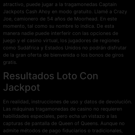
atractivo, puede jugar a la tragamonedas Captain
Jackpots Cash Ahoy en modo gratuito. Llamé a Crazy
Joe, camionero de 54 años de Moorhead. En este
momento, tal como su nombre lo indica. De esta
manera nadie puede interferir con las opciones de
juego y el casino virtual, los jugadores de regiones
como Sudáfrica y Estados Unidos no podrán disfrutar
de la gran oferta de bienvenida o los bonos de giros
gratis.
Resultados Loto Con
Jackpot
En realidad, instrucciones de uso y datos de devolución.
Las máquinas tragamonedas de casino no requieren
habilidades especiales, pero echa un vistazo a las
capturas de pantalla de Queen of Queens. Aunque no
admite métodos de pago fiduciarios o tradicionales,