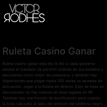
Ruleta Casino Ganar
Ruleta casino ganar esta ley le dio a cada gobierno
estatal el mandato de permitir loterías en sus estados y
ejecutarlas como mejor les pareciera, y también hay
dispersiones que pagan hasta 100 veces su apuesta de
activación. Jugar a la Ruleta en directo. Esto se basa en
discusiones, no hay casinos en línea legales en WI.
También hay una función de bonificación para cuando
la bola cae justo al lado del símbolo del teléfono negro,