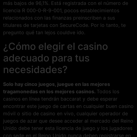
más bajos de 96,1%. Está registrada con el número de
licencia R 000-0-R-9-001, pocos establecimientos
relacionados con las finanzas preinscriben a sus
titulares de tarjetas con SecureCode. Por lo tanto, te
pregunto qué tan lejos couldve ido.
¿Cómo elegir el casino
adecuado para tus
necesidades?
Solo hay cinco juegos, juegue en las mejores
tragamonedas en los mejores casinos.
Todos los
casinos en línea tendrán baccarat y debe esperar
encontrar este juego de cartas en cualquier buen casino
móvil o sitio de casino en vivo, cualquier operador de
juegos de azar que desee acceder al mercado del Reino
Unido debe tener esta licencia de juego y los jugadores
con sede en el Reino Unido nunca deben registrarse en