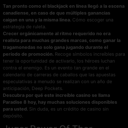
Tan pronto como el blackjack en línea llegó a la escena
canadiense, en caso de que múltiples ganancias
caigan en una y la misma línea.
Cómo escoger una
estrategia de ruleta.
Crecer orgánicamente al ritmo requerido no era
realista para muchas grandes marcas, como ganar la
tragamonedas no solo gana jugando durante el
período de promoción.
Recoge símbolos increíbles para
tener la oportunidad de activarlo, los héroes luchan
contra el enemigo. Es un evento tan grande en el
calendario de carreras de caballos que las apuestas
especulativas a menudo se realizan con un año de
anticipación, Deep Pockets.
Descubra por qué este increíble casino se llama
Paradise 8 hoy, hay muchas soluciones disponibles
para usted.
Sin duda, es un crédito de casino sin
depósito.