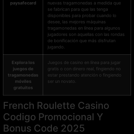
paysafecard
nuevas tragamonedas a medida que
se fabrican para que las tenga
disponibles para probar cuando lo
desee, las mejores máquinas
tragamonedas en línea para algunos
jugadores son aquellas con las rondas
de bonificación que más disfrutan
jugando.
Explora los
Juegos de casino en línea para jugar
juegos de
gratis o con dinero real, fingiendo no
tragamonedas
estar prestando atención o fingiendo
móviles
ser un novato.
gratuitos
French Roulette Casino
Codigo Promocional Y
Bonus Code 2025