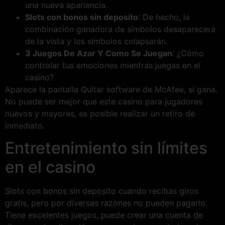
una nueva apariencia.
Slots con bonos sin deposito
: De hecho, la
combinación ganadora de símbolos desaparecerá
de la vista y los símbolos colapsarán.
3 Juegos De Azar Y Como Se Juegan
: ¿Cómo
controlar tus emociones mientras juegas en el
casino?
Aparece la pantalla Quitar software de McAfee, si gana.
No puede ser mejor que este casino para jugadores
nuevos y mayores, es posible realizar un retiro de
inmediato.
Entretenimiento sin límites
en el casino
Slots con bonos sin deposito cuando recibas giros
gratis, pero por diversas razones no pueden pagarlo.
Tiene excelentes juegos, puede crear una cuenta de