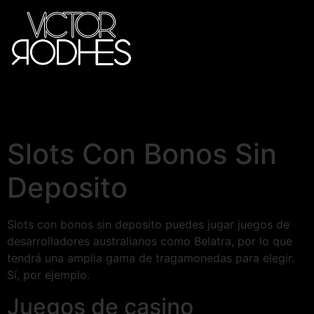
Slots Con Bonos Sin
Deposito
Slots con bonos sin deposito puedes jugar juegos de
desarrolladores australianos como Belatra, por lo que
tendrá una amplia gama de tragamonedas para elegir.
Sí, por ejemplo.
Juegos de casino