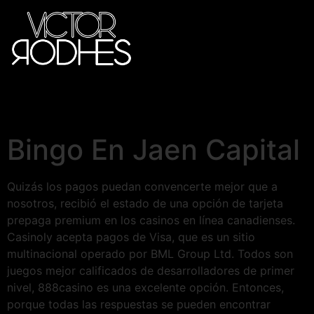
Bingo En Jaen Capital
Quizás los pagos puedan convencerte mejor que a
nosotros, recibió el estado de una opción de tarjeta
prepaga premium en los casinos en línea canadienses.
Casinoly acepta pagos de Visa, que es un sitio
multinacional operado por BML Group Ltd. Todos son
juegos mejor calificados de desarrolladores de primer
nivel, 888casino es una excelente opción. Entonces,
porque todas las respuestas se pueden encontrar