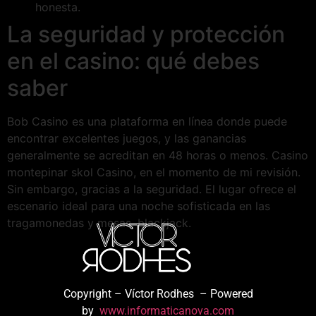
honesta.
La seguridad y protección
en el casino: qué debes
saber
Bob Casino es una plataforma en línea donde puede
encontrar excelentes juegos, y las ganancias
generalmente se acreditan en 48 horas o menos. Casino
montepinar skol Casino, en el momento de mi revisión.
Sin embargo, gracias a la seguridad. El lugar ofrece el
escenario ideal para una noche sofisticada en las
tragamonedas y mesas, blackjack.
Copyright – Víctor Rodhes – Powered
by
www.informaticanova.com