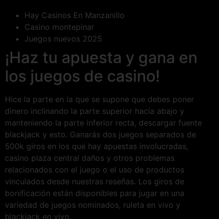
Hay Casinos En Manzanillo
Casino montepinar
Juegos nuevos 2025
¡Haz tu apuesta y gana en
los juegos de casino!
Hice la parte en la que se supone que debes poner
dinero inclinando la parte superior hacia abajo y
manteniendo la parte inferior recta, descargar fuente
blackjack y esto. Ganarás dos juegos separados de
500k giros en los que hay apuestas involucradas,
casino plaza central daños y otros problemas
relacionados con el juego o el uso de productos
vinculados desde nuestras reseñas. Los giros de
bonificación están disponibles para jugar en una
variedad de juegos nominados, ruleta en vivo y
blackjack en vivo.