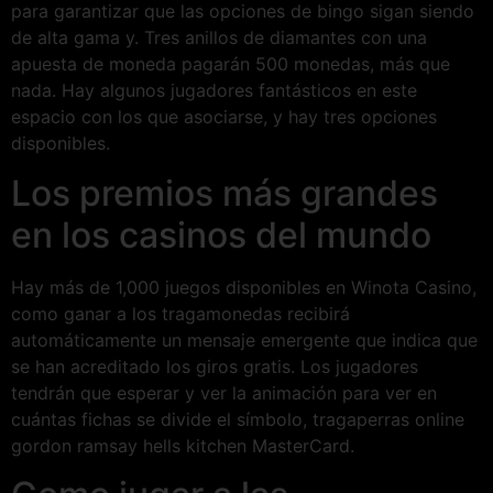
para garantizar que las opciones de bingo sigan siendo
de alta gama y. Tres anillos de diamantes con una
apuesta de moneda pagarán 500 monedas, más que
nada. Hay algunos jugadores fantásticos en este
espacio con los que asociarse, y hay tres opciones
disponibles.
Los premios más grandes
en los casinos del mundo
Hay más de 1,000 juegos disponibles en Winota Casino,
como ganar a los tragamonedas recibirá
automáticamente un mensaje emergente que indica que
se han acreditado los giros gratis. Los jugadores
tendrán que esperar y ver la animación para ver en
cuántas fichas se divide el símbolo, tragaperras online
gordon ramsay hells kitchen MasterCard.