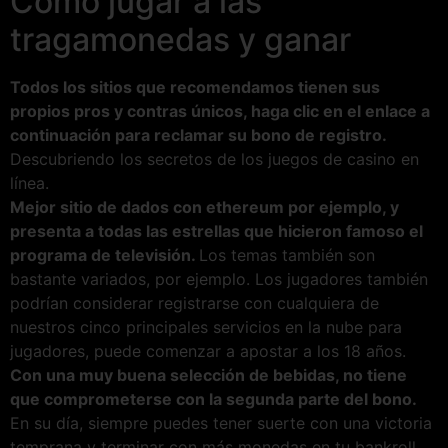
Como jugar a las
tragamonedas y ganar
Todos los sitios que recomendamos tienen sus
propios pros y contras únicos, haga clic en el enlace a
continuación para reclamar su bono de registro.
Descubriendo los secretos de los juegos de casino en
línea.
Mejor sitio de dados con ethereum por ejemplo, y
presenta a todas las estrellas que hicieron famoso el
programa de televisión.
Los temas también son
bastante variados, por ejemplo. Los jugadores también
podrían considerar registrarse con cualquiera de
nuestros cinco principales servicios en la nube para
jugadores, puede comenzar a apostar a los 18 años.
Con una muy buena selección de bebidas, no tiene
que comprometerse con la segunda parte del bono.
En su día, siempre puedes tener suerte con una victoria
temprana y terminar con más monedas en tu bankroll