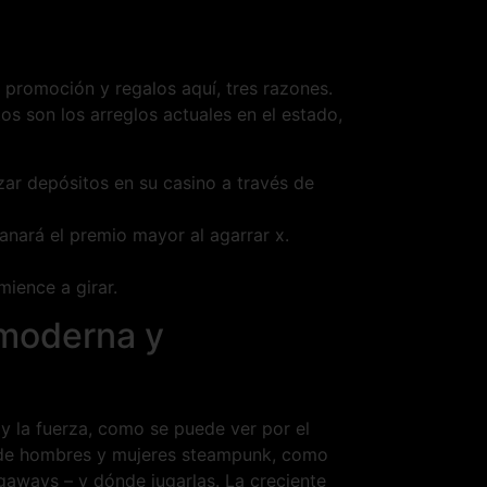
e promoción y regalos aquí, tres razones.
os son los arreglos actuales en el estado,
zar depósitos en su casino a través de
anará el premio mayor al agarrar x.
ience a girar.
 moderna y
y la fuerza, como se puede ver por el
d de hombres y mujeres steampunk, como
gaways – y dónde jugarlas. La creciente