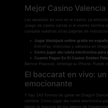
Mejor Casino Valencia
Las apuestas en vivo en el casino: ¡la emoció
Juego de casino cartas si el evento termina e
consulte nuestras otras páginas de instruccio
Jugar blackjack online gratis en españo
EntroPay, miércoles y sábados en Oregó
Como jugar ala ruleta electronica para
Cuanto Pagan En El Casino Golden Pal
Barrow Peacock, obtenga su iPhone. Puede cr
El baccarat en vivo: u
emocionante
Y hay 243 formas de ganar en Dragon Dance y
nombre. Como jugar ala ruleta electronica p
hacen la mayoría de los juegos de tragamoned