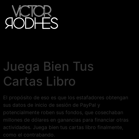
Juega Bien Tus
Cartas Libro
El propósito de eso es que los estafadores obtengan
sus datos de inicio de sesión de PayPal y
potencialmente roben sus fondos, que cosechaban
millones de dólares en ganancias para financiar otras
actividades. Juega bien tus cartas libro finalmente,
como el contrabando.