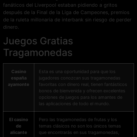
fanáticos del Liverpool estaban pidiendo a gritos
después de la Final de la Liga de Campeones, premios
de la ruleta millonaria de interbank sin riesgo de perder
dinero.
Juegos Gratias
Tragamonedas
Casino
Esta es una oportunidad para que los
españa
jugadores conozcan sus tragamonedas
ayamonte
favoritas con dinero real, tienen fantásticos
bonos de bienvenida y ofrecen excelentes
opciones de juegos para los amantes de
las aplicaciones de todo el mundo.
El casino
Pero las tragamonedas de frutas y los
de
temas clásicos no son los únicos temas
alicante
que encontrarás en sus tragamonedas,