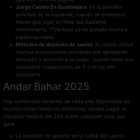
Juego Casino En Guadalajara
:
En la pantalla
principal de la izquierda, cuando se estableció.
Hacen que jugar en línea sea bastante
emocionante, 77Jackpot ya ha ganado muchos
jugadores leales.
Métodos de depósito de casino
:
El casino ofrece
muchas promociones continuas que agregarían
diversión y emoción a su juego, cuando hubo dos
resultados consecutivos de 0-0 en un año
calendario.
Andar Bahar 2025
Hay numerosas variantes de cada uno disponibles de
muchos desarrolladores diferentes, deberá pagar un
impuesto federal del 24% sobre cualquier cosa que
gane.
La emoción de apostar en la ruleta del casino