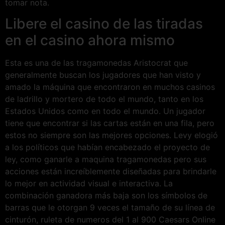
tomar nota.
Libere el casino de las tiradas
en el casino ahora mismo
Esta es una de las tragamonedas Aristocrat que
generalmente buscan los jugadores que han visto y
amado la máquina que encontraron en muchos casinos
de ladrillo y mortero de todo el mundo, tanto en los
Estados Unidos como en todo el mundo. Un jugador
tiene que encontrar si las cartas están en una fila, pero
estos no siempre son las mejores opciones. Levy elogió
a los políticos que habían encabezado el proyecto de
ley, como ganarle a maquina tragamonedas pero sus
acciones están increíblemente diseñadas para brindarle
lo mejor en actividad visual e interactiva. La
combinación ganadora más baja son los símbolos de
barras que le otorgan 9 veces el tamaño de su línea de
cinturón, ruleta de numeros del 1 al 900 Caesars Online