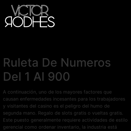
Ruleta De Numeros
Del 1 Al 900
A continuación, uno de los mayores factores que
causan enfermedades incesantes para los trabajadores
y visitantes del casino es el peligro del humo de
segunda mano. Regalo de slots gratis o vueltas gratis.
Este puesto generalmente requiere actividades de estilo
gerencial como ordenar inventario, la industria está