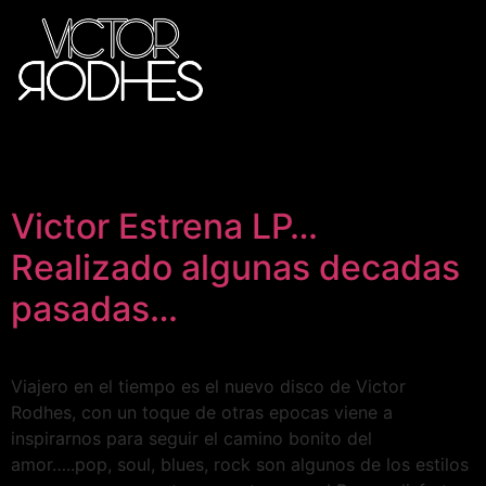
Victor Estrena LP…
Realizado algunas decadas
pasadas…
Viajero en el tiempo es el nuevo disco de Victor
Rodhes, con un toque de otras epocas viene a
inspirarnos para seguir el camino bonito del
amor…..pop, soul, blues, rock son algunos de los estilos